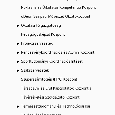
Nukleáris és Űrkutatás Kompetencia Központ
oDeon Színpadi Művészet Oktatóközpont
Oktatási Főigazgatóság
Pedagógusképző Központ
Projektszervezetek
Rendezvénykoordinációs és Alumni Központ
Sporttudományi Koordinációs Intézet
Szakszervezetek
Szuperszámítógép (HPC) Központ
Társadalmi és Civil Kapcsolatok Központja
Távérzékelési Szolgáltató Központ
Természettudományi és Technológiai Kar