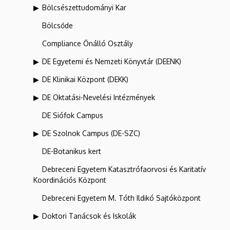
Bölcsészettudományi Kar
Bölcsőde
Compliance Önálló Osztály
DE Egyetemi és Nemzeti Könyvtár (DEENK)
DE Klinikai Központ (DEKK)
DE Oktatási-Nevelési Intézmények
DE Siófok Campus
DE Szolnok Campus (DE-SZC)
DE-Botanikus kert
Debreceni Egyetem Katasztrófaorvosi és Karitatív
Koordinációs Központ
Debreceni Egyetem M. Tóth Ildikó Sajtóközpont
Doktori Tanácsok és Iskolák