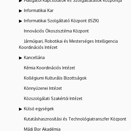
Hallgatói Kapcsolatok és Szolgáltatások Központja
Informatikai Kar
Informatikai Szolgáltató Központ (ISZK)
Innovációs Ökoszisztéma Központ
Járműipari, Robotikai és Mesterséges Intelligencia
Koordinációs Intézet
Kancellária
Kémia Koordinációs Intézet
Kollégiumi Kulturális Bizottságok
Könnyűzenei Intézet
Közszolgálati Szakértői Intézet
Külső egységek
Kutatáshasznosítási és Technológiatranszfer Központ
Mádi Bor Akadémia