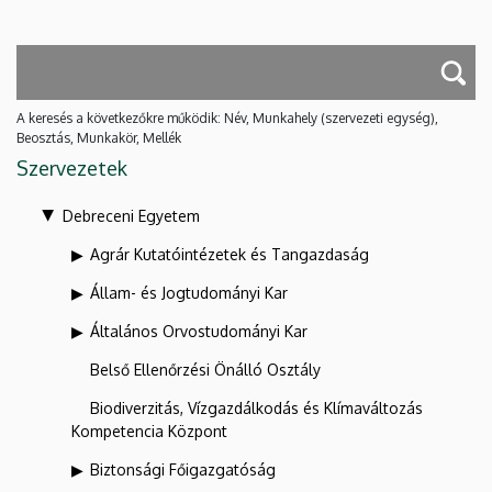
A keresés a következőkre működik: Név, Munkahely (szervezeti egység),
Beosztás, Munkakör, Mellék
Szervezetek
Debreceni Egyetem
Agrár Kutatóintézetek és Tangazdaság
Állam- és Jogtudományi Kar
Általános Orvostudományi Kar
Belső Ellenőrzési Önálló Osztály
Biodiverzitás, Vízgazdálkodás és Klímaváltozás
Kompetencia Központ
Biztonsági Főigazgatóság