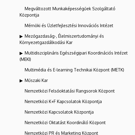
Megváltozott Munkaképességűek Szolgáltató
Központja
Mérnöki és Üzletfejlesztési Innovációs Intézet
Mezőgazdaság-, Élelmiszertudományi és
Környezetgazdálkodási Kar
Multidiszciplináris Egészségipari Koordinációs Intézet
(MEKI)
Multimédia és E-learning Technikai Központ (METK)
Műszaki Kar
Nemzetközi Felsőoktatási Rangsorok Központ
Nemzetközi K+F Kapcsolatok Központja
Nemzetközi Kapcsolatok Központja
Nemzetközi Oktatást Koordináló Központ
Nemzetközi PR és Marketing Központ