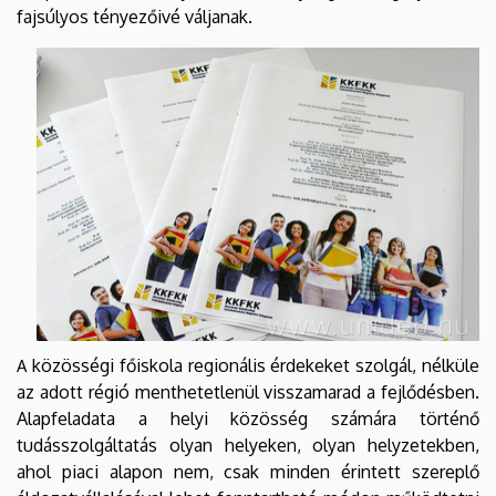
fajsúlyos tényezőivé váljanak.
közösségi főiskola regionális érdekeket szolgál, nélküle
A
az adott régió menthetetlenül visszamarad a fejlődésben.
Alapfeladata a helyi közösség számára történő
tudásszolgáltatás olyan helyeken, olyan helyzetekben,
ahol piaci alapon nem, csak minden érintett szereplő