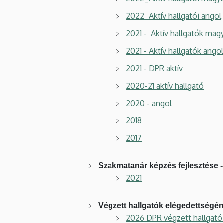
2022_Aktív hallgatói angol
2021 - Aktív hallgatók mag
2021 - Aktív hallgatók angol
2021 - DPR aktív
2020-21 aktív hallgató
2020 - angol
2018
2017
Szakmatanár képzés fejlesztése 
2021
Végzett hallgatók elégedettségé
2026 DPR végzett hallgató