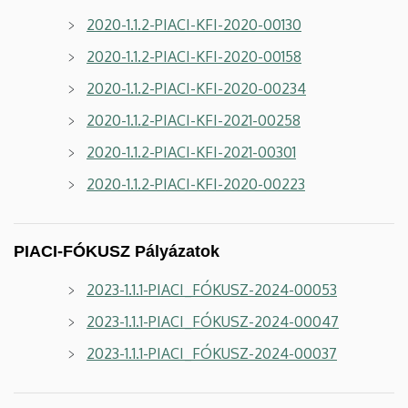
2020-1.1.2-PIACI-KFI-2020-00130
2020-1.1.2-PIACI-KFI-2020-00158
2020-1.1.2-PIACI-KFI-2020-00234
2020-1.1.2-PIACI-KFI-2021-00258
2020-1.1.2-PIACI-KFI-2021-00301
2020-1.1.2-PIACI-KFI-2020-00223
PIACI-FÓKUSZ Pályázatok
2023-1.1.1-PIACI_FÓKUSZ-2024-00053
2023-1.1.1-PIACI_FÓKUSZ-2024-00047
2023-1.1.1-PIACI_FÓKUSZ-2024-00037