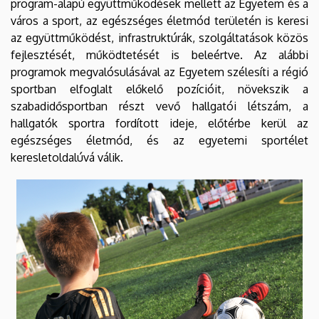
program-alapú együttműködések mellett az Egyetem és a
város a sport, az egészséges életmód területén is keresi
az együttműködést, infrastruktúrák, szolgáltatások közös
fejlesztését, működtetését is beleértve. Az alábbi
programok megvalósulásával az Egyetem szélesíti a régió
sportban elfoglalt előkelő pozícióit, növekszik a
szabadidősportban részt vevő hallgatói létszám, a
hallgatók sportra fordított ideje, előtérbe kerül az
egészséges életmód, és az egyetemi sportélet
keresletoldalúvá válik.