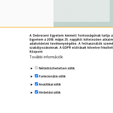
A Debreceni Egyetem kiemelt fontosságúnak tartja a
Egyetem a 2018. május 25. napjától kötelezően alkalm
adatvédelmi tevékenységébe. A felhasználók személ
szabályozásoknak. A GDPR előírásait követve frissítet
Informatikai Kar
Központ
További információk
Nélkülözhetetlen sütik
Funkcionális sütik
Oldalszámozás
Analitikai sütik
Hirdetési sütik
WITHDRAW CONSENT