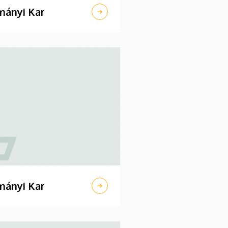
ányi Kar
ányi Kar