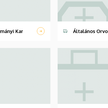
ományi Kar
Általános Orv