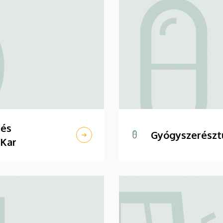
 és
Gyógyszerészt
 Kar