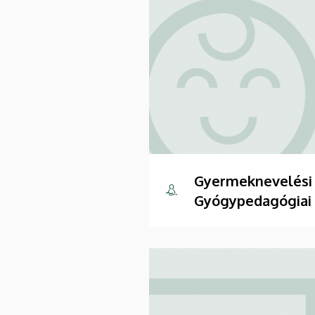
Gyermeknevelési
Gyógypedagógiai