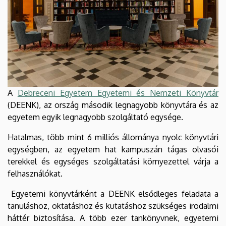
A
Debreceni Egyetem Egyetemi és Nemzeti Könyvtár
(DEENK), az ország második legnagyobb könyvtára és az
egyetem egyik legnagyobb szolgáltató egysége.
Hatalmas, több mint 6 milliós állománya nyolc könyvtári
egységben, az egyetem hat kampuszán tágas olvasói
terekkel és egységes szolgáltatási környezettel várja a
felhasználókat.
Egyetemi könyvtárként a DEENK elsődleges feladata a
tanuláshoz, oktatáshoz és kutatáshoz szükséges irodalmi
háttér biztosítása. A több ezer tankönyvnek, egyetemi