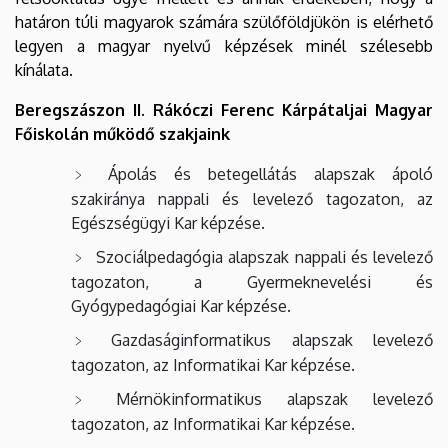
határon túli magyarok számára szülőföldjükön is elérhető
legyen a magyar nyelvű képzések minél szélesebb
kínálata.
Beregszászon II. Rákóczi Ferenc Kárpátaljai Magyar
Főiskolán működő szakjaink
Ápolás és betegellátás alapszak ápoló
szakiránya nappali és levelező tagozaton, az
Egészségügyi Kar képzése.
Szociálpedagógia alapszak nappali és levelező
tagozaton, a Gyermeknevelési és
Gyógypedagógiai Kar képzése.
Gazdaságinformatikus alapszak levelező
tagozaton, az Informatikai Kar képzése.
Mérnökinformatikus alapszak levelező
tagozaton, az Informatikai Kar képzése.