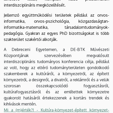
interdiszciplináris megközelítését.
Jellemző együttműködési területek például az orvos-
informatika, orvos-pszichológia, közgazdaságtan-
informatika-matematika, társadalomtudományok-
pedagógia. Gyakran az egyes PhD bizottságokat is több
szakterület szakértői alkotják.
A Debreceni Egyetemen, a DE-BTK Művészeti
Központjának szervezésében megvalósult
interdiszciplináris tudományos konferencia célja, például
az volt, hogy az eltérő tudományterületen gondolkodó
szakemberek a kultúráról, a környezetről, az épített
környezetről, a designról, a divatról, a reklámról és a velük
szorosan összekapcsolódó fogyasztásról,
kultúrafogyasztásról és az említettek környezetre
gyakorolt hatásáról értekezzenek a kortárs trendek és
kihívások mentén.
Mi a (m)érték?! - Kultúra-környezet-épített környezet-