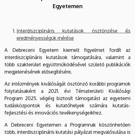
Egyetemen
Interdiszciplináris kutatások ösztönzése és
eredményességük mérése
A Debreceni Egyetem kiemelt figyelmet fordít az
interdiszciplináris kutatások támogatására, valamint a
több szakterület együttműködésével születő publikációk
megjelenésének elősegítésére.
Az intézmények kiválóságát ösztönző korábbi programok
folytatásaként a 2021. évi Tématerületi Kiválósági
Program 2025. végéig biztosít támogatást az egyetemi
tudásközpontok és kutatóhelyek számára kutatás-
fejlesztési és innovációs tevékenységeikhez.
A Debreceni Egyetemen a Programnak köszönhetően
több, interdiszciplináris kutatási pályázat megvalósulása is