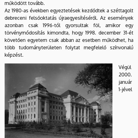
működött tovább.
Az 1980-as években egyeztetések kezdődtek a széttagolt
debreceni felsőoktatás újraegyesítéséről. Az események
azonban csak 1996-tól gyorsultak föl, amikor egy
törvénymódosítás kimondta, hogy 1998. december 31-ét
követően egyetem csak abban az esetben működhet, ha
több tudományterületen folytat megfelelő színvonalú
képzést.
Végül
2000.
január
1-jével