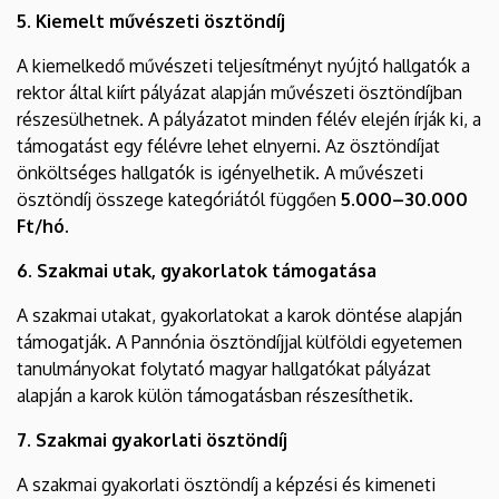
5. Kiemelt művészeti ösztöndíj
A kiemelkedő művészeti teljesítményt nyújtó hallgatók a
rektor által kiírt pályázat alapján művészeti ösztöndíjban
részesülhetnek. A pályázatot minden félév elején írják ki, a
támogatást egy félévre lehet elnyerni. Az ösztöndíjat
önköltséges hallgatók is igényelhetik. A művészeti
ösztöndíj összege kategóriától függően
5.000–30.000
Ft/hó.
6. Szakmai utak, gyakorlatok támogatása
A szakmai utakat, gyakorlatokat a karok döntése alapján
támogatják. A Pannónia ösztöndíjjal külföldi egyetemen
tanulmányokat folytató magyar hallgatókat pályázat
alapján a karok külön támogatásban részesíthetik.
7. Szakmai gyakorlati ösztöndíj
A szakmai gyakorlati ösztöndíj a képzési és kimeneti