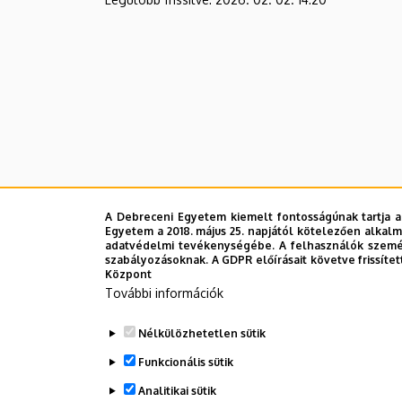
A Debreceni Egyetem kiemelt fontosságúnak tartja a
Egyetem a 2018. május 25. napjától kötelezően alkalm
adatvédelmi tevékenységébe. A felhasználók személ
szabályozásoknak. A GDPR előírásait követve frissítet
Központ
További információk
Nélkülözhetetlen sütik
Funkcionális sütik
Analitikai sütik