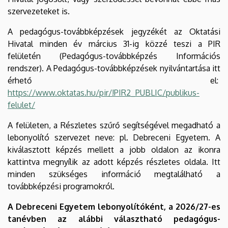
szervezeteket is.
A pedagógus-továbbképzések jegyzékét az Oktatási
Hivatal minden év március 31-ig közzé teszi a PIR
felületén (Pedagógus-továbbképzés Információs
rendszer). A Pedagógus-továbbképzések nyilvántartása itt
érhető el:
https://www.oktatas.hu/pir/!PIR2_PUBLIC/publikus-
felulet/
A felületen, a Részletes szűrő segítségével megadható a
lebonyolító szervezet neve: pl. Debreceni Egyetem. A
kiválasztott képzés mellett a jobb oldalon az ikonra
kattintva megnyílik az adott képzés részletes oldala. Itt
minden szükséges információ megtalálható a
továbbképzési programokról.
A Debreceni Egyetem lebonyolítóként, a 2026/27-es
tanévben az alábbi választható pedagógus-