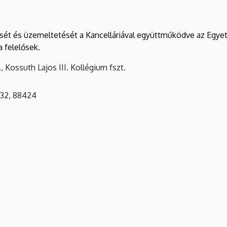
ét és üzemeltetését a Kancelláriával együttműködve az Egyet
 felelősek.
 Kossuth Lajos III. Kollégium fszt.
032, 88424