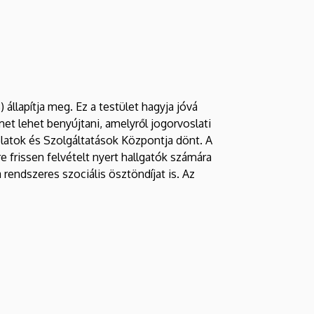
 állapítja meg. Ez a testület hagyja jóvá
et lehet benyújtani, amelyről jogorvoslati
latok és Szolgáltatások Központja dönt. A
e frissen felvételt nyert hallgatók számára
 rendszeres szociális ösztöndíjat is. Az