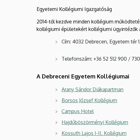
Egyetemi Kollégiumi Igazgatóság
2014-től kezdve minden kollégium működtetés
kollégiumi épületekért kollégiumi ügyintézők a
Cím: 4032 Debrecen, Egyetem tér 1.,
Telefonszám: +36 52 512 900 / 73
A Debreceni Egyetem Kollégiumai
Arany Sándor Diákapartman
Borsos József Kollégium
Campus Hotel
Hajdúböszörményi Kollégium
Kossuth Lajos I-II. Kollégium