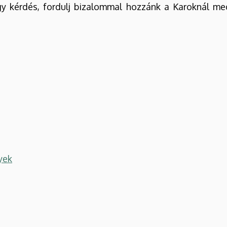
kérdés, fordulj bizalommal hozzánk a Karoknál me
yek