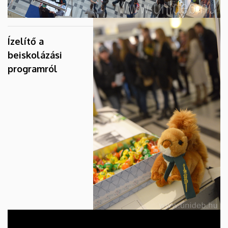
Ízelítő a
beiskolázási
programról