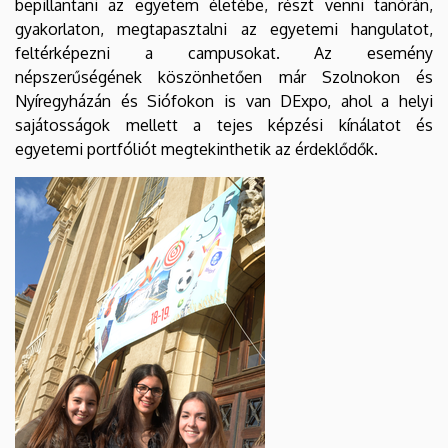
bepillantani az egyetem életébe, részt venni tanórán,
gyakorlaton, megtapasztalni az egyetemi hangulatot,
feltérképezni a campusokat. Az esemény
népszerűségének köszönhetően már Szolnokon és
Nyíregyházán és Siófokon is van DExpo, ahol a helyi
sajátosságok mellett a tejes képzési kínálatot és
egyetemi portfóliót megtekinthetik az érdeklődők.