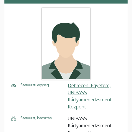
Debreceni Egyetem,
Szervezeti egység
UNIPASS
Kártyamenedzsment
Központ
UNIPASS
Szervezet, beosztás
Kártyamenedzsment