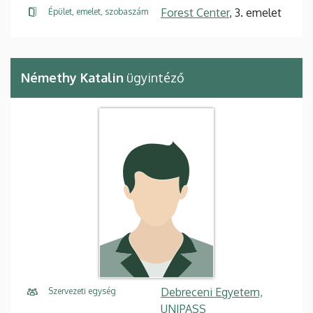
Forest Center
, 3. emelet
Épület, emelet, szobaszám
Némethy Katalin
ügyintéző
Debreceni Egyetem,
Szervezeti egység
UNIPASS