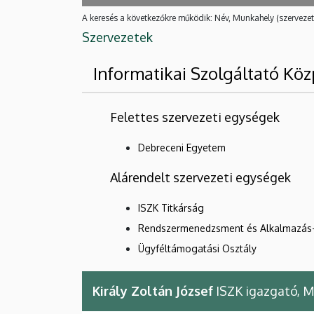
A keresés a következőkre működik: Név, Munkahely (szervezet
Szervezetek
Informatikai Szolgáltató Köz
Felettes szervezeti egységek
Debreceni Egyetem
Alárendelt szervezeti egységek
ISZK Titkárság
Rendszermenedzsment és Alkalmazás-
Ügyféltámogatási Osztály
Király Zoltán József
ISZK igazgató, M