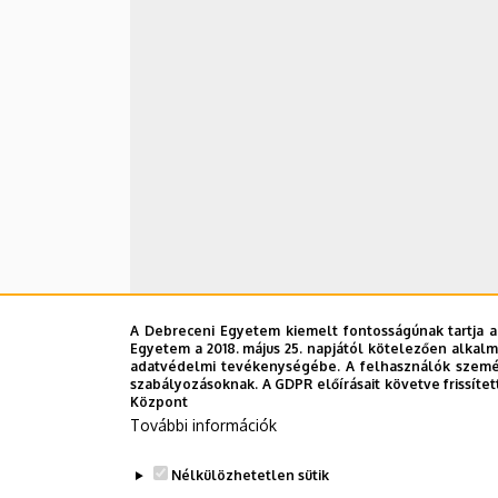
A Debreceni Egyetem kiemelt fontosságúnak tartja a
Egyetem a 2018. május 25. napjától kötelezően alkalm
adatvédelmi tevékenységébe. A felhasználók személ
szabályozásoknak. A GDPR előírásait követve frissítet
Központ
További információk
Nélkülözhetetlen sütik