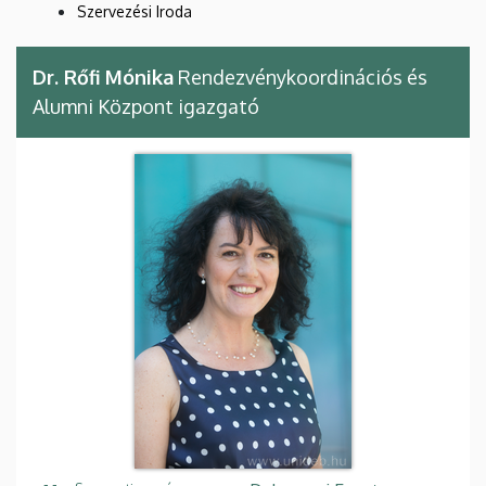
Szervezési Iroda
Dr. Rőfi Mónika
Rendezvénykoordinációs és
Alumni Központ igazgató