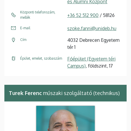
és Alumni Központ
Központi telefonszám,
+36 52 512 900
/ 58126
mellék
szoke.fanni@unideb.hu
E-mail
4032 Debrecen Egyetem
Cím
tér 1
Főépület (Egyetem téri
Épület, emelet, szobaszám
Campus)
, földszint, 17
Turek Ferenc
műszaki szolgáltató (technikus)