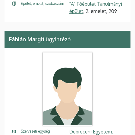
"A" Főépület Tanulmányi
Épület, emelet, szobaszám
épület
, 2. emelet, 209
Fábián Margit
ügyintéző
Debreceni Egyetem,
Szervezeti egység