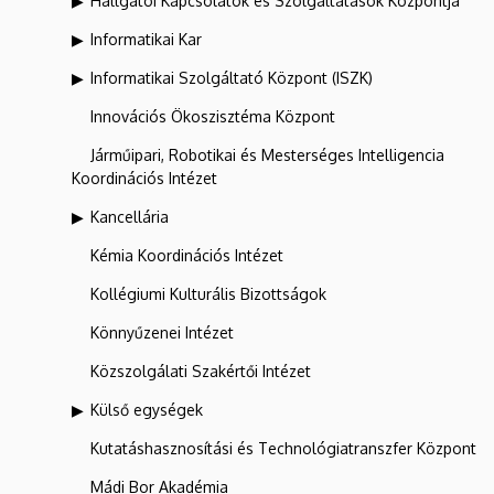
Hallgatói Kapcsolatok és Szolgáltatások Központja
Informatikai Kar
Informatikai Szolgáltató Központ (ISZK)
Innovációs Ökoszisztéma Központ
Járműipari, Robotikai és Mesterséges Intelligencia
Koordinációs Intézet
Kancellária
Kémia Koordinációs Intézet
Kollégiumi Kulturális Bizottságok
Könnyűzenei Intézet
Közszolgálati Szakértői Intézet
Külső egységek
Kutatáshasznosítási és Technológiatranszfer Központ
Mádi Bor Akadémia