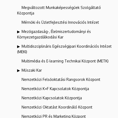
Megváltozott Munkaképességűek Szolgáltató
Központja
Mérnöki és Üzletfejlesztési Innovációs Intézet
Mezőgazdaság-, Élelmiszertudományi és
Környezetgazdálkodási Kar
Multidiszciplináris Egészségipari Koordinációs Intézet
(MEKI)
Multimédia és E-learning Technikai Központ (METK)
Műszaki Kar
Nemzetközi Felsőoktatási Rangsorok Központ
Nemzetközi K+F Kapcsolatok Központja
Nemzetközi Kapcsolatok Központja
Nemzetközi Oktatást Koordináló Központ
Nemzetközi PR és Marketing Központ