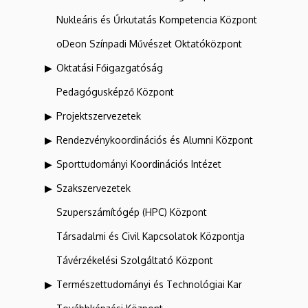
Nukleáris és Űrkutatás Kompetencia Központ
oDeon Színpadi Művészet Oktatóközpont
Oktatási Főigazgatóság
Pedagógusképző Központ
Projektszervezetek
Rendezvénykoordinációs és Alumni Központ
Sporttudományi Koordinációs Intézet
Szakszervezetek
Szuperszámítógép (HPC) Központ
Társadalmi és Civil Kapcsolatok Központja
Távérzékelési Szolgáltató Központ
Természettudományi és Technológiai Kar