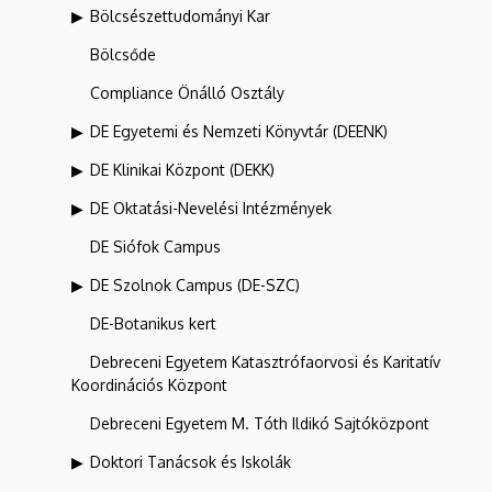
Bölcsészettudományi Kar
Bölcsőde
Compliance Önálló Osztály
DE Egyetemi és Nemzeti Könyvtár (DEENK)
DE Klinikai Központ (DEKK)
DE Oktatási-Nevelési Intézmények
DE Siófok Campus
DE Szolnok Campus (DE-SZC)
DE-Botanikus kert
Debreceni Egyetem Katasztrófaorvosi és Karitatív
Koordinációs Központ
Debreceni Egyetem M. Tóth Ildikó Sajtóközpont
Doktori Tanácsok és Iskolák