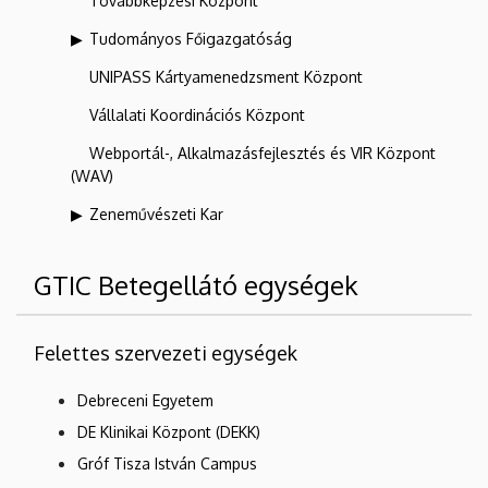
Továbbképzési Központ
Tudományos Főigazgatóság
UNIPASS Kártyamenedzsment Központ
Vállalati Koordinációs Központ
Webportál-, Alkalmazásfejlesztés és VIR Központ
(WAV)
Zeneművészeti Kar
GTIC Betegellátó egységek
Felettes szervezeti egységek
Debreceni Egyetem
DE Klinikai Központ (DEKK)
Gróf Tisza István Campus