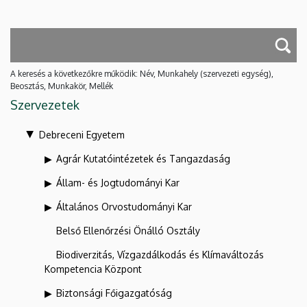
A keresés a következőkre működik: Név, Munkahely (szervezeti egység),
Beosztás, Munkakör, Mellék
Szervezetek
Debreceni Egyetem
Agrár Kutatóintézetek és Tangazdaság
Állam- és Jogtudományi Kar
Általános Orvostudományi Kar
Belső Ellenőrzési Önálló Osztály
Biodiverzitás, Vízgazdálkodás és Klímaváltozás
Kompetencia Központ
Biztonsági Főigazgatóság