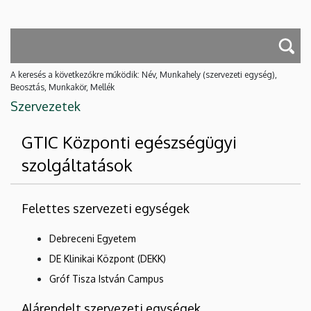
A keresés a következőkre működik: Név, Munkahely (szervezeti egység),
Beosztás, Munkakör, Mellék
Szervezetek
GTIC Központi egészségügyi
szolgáltatások
Felettes szervezeti egységek
Debreceni Egyetem
DE Klinikai Központ (DEKK)
Gróf Tisza István Campus
Alárendelt szervezeti egységek