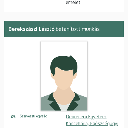
emelet
Berekszászi László
betanított munkás
Debreceni Egyetem,
Szervezeti egység
Kancellária, Egészségügyi