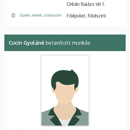
Orbán Balázs tér 1.
Főépület, földszint
Épület, emelet, szobaszám
Cucin Gyuláné
betanított munkás