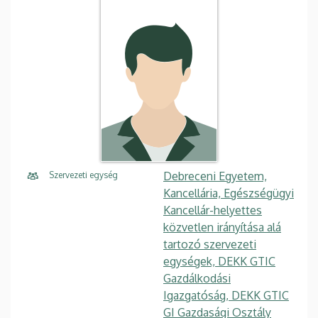
Debreceni Egyetem,
Szervezeti egység
Kancellária, Egészségügyi
Kancellár-helyettes
közvetlen irányítása alá
tartozó szervezeti
egységek, DEKK GTIC
Gazdálkodási
Igazgatóság, DEKK GTIC
GI Gazdasági Osztály