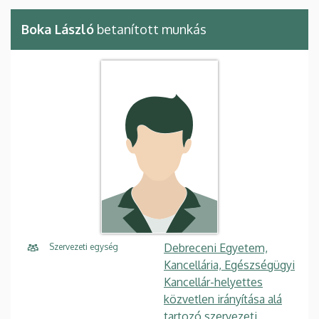
Boka László
betanított munkás
Debreceni Egyetem,
Szervezeti egység
Kancellária, Egészségügyi
Kancellár-helyettes
közvetlen irányítása alá
tartozó szervezeti