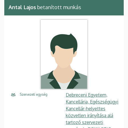
Antal Lajos
betanított munkás
Debreceni Egyetem,
Szervezeti egység
Kancellária, Egészségügyi
Kancellár-helyettes
közvetlen irányítása alá
tartozó szervezeti