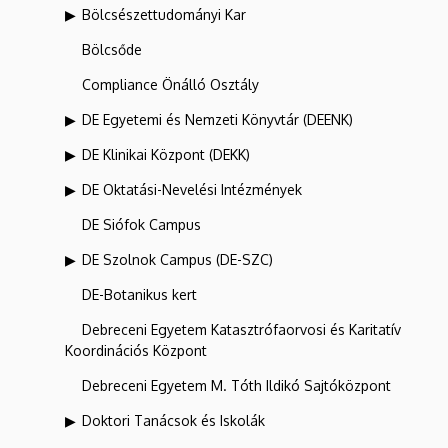
Bölcsészettudományi Kar
Bölcsőde
Compliance Önálló Osztály
DE Egyetemi és Nemzeti Könyvtár (DEENK)
DE Klinikai Központ (DEKK)
DE Oktatási-Nevelési Intézmények
DE Siófok Campus
DE Szolnok Campus (DE-SZC)
DE-Botanikus kert
Debreceni Egyetem Katasztrófaorvosi és Karitatív
Koordinációs Központ
Debreceni Egyetem M. Tóth Ildikó Sajtóközpont
Doktori Tanácsok és Iskolák