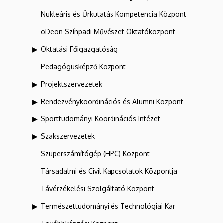
Nukleáris és Űrkutatás Kompetencia Központ
oDeon Színpadi Művészet Oktatóközpont
Oktatási Főigazgatóság
Pedagógusképző Központ
Projektszervezetek
Rendezvénykoordinációs és Alumni Központ
Sporttudományi Koordinációs Intézet
Szakszervezetek
Szuperszámítógép (HPC) Központ
Társadalmi és Civil Kapcsolatok Központja
Távérzékelési Szolgáltató Központ
Természettudományi és Technológiai Kar