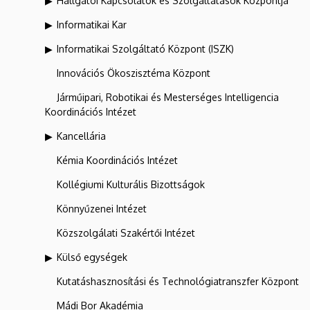
Hallgatói Kapcsolatok és Szolgáltatások Központja
Informatikai Kar
Informatikai Szolgáltató Központ (ISZK)
Innovációs Ökoszisztéma Központ
Járműipari, Robotikai és Mesterséges Intelligencia
Koordinációs Intézet
Kancellária
Kémia Koordinációs Intézet
Kollégiumi Kulturális Bizottságok
Könnyűzenei Intézet
Közszolgálati Szakértői Intézet
Külső egységek
Kutatáshasznosítási és Technológiatranszfer Központ
Mádi Bor Akadémia