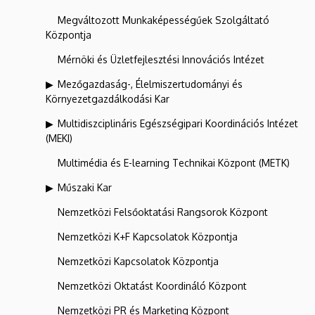
Megváltozott Munkaképességűek Szolgáltató
Központja
Mérnöki és Üzletfejlesztési Innovációs Intézet
Mezőgazdaság-, Élelmiszertudományi és
Környezetgazdálkodási Kar
Multidiszciplináris Egészségipari Koordinációs Intézet
(MEKI)
Multimédia és E-learning Technikai Központ (METK)
Műszaki Kar
Nemzetközi Felsőoktatási Rangsorok Központ
Nemzetközi K+F Kapcsolatok Központja
Nemzetközi Kapcsolatok Központja
Nemzetközi Oktatást Koordináló Központ
Nemzetközi PR és Marketing Központ