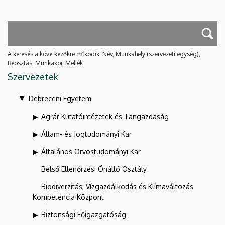
A keresés a következőkre működik: Név, Munkahely (szervezeti egység),
Beosztás, Munkakör, Mellék
Szervezetek
Debreceni Egyetem
Agrár Kutatóintézetek és Tangazdaság
Állam- és Jogtudományi Kar
Általános Orvostudományi Kar
Belső Ellenőrzési Önálló Osztály
Biodiverzitás, Vízgazdálkodás és Klímaváltozás
Kompetencia Központ
Biztonsági Főigazgatóság