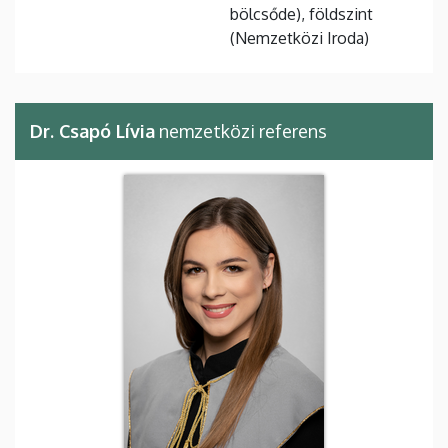
bölcsőde), földszint
(Nemzetközi Iroda)
Dr. Csapó Lívia
nemzetközi referens