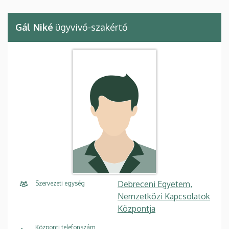
Gál Niké
ügyvivő-szakértő
Debreceni Egyetem,
Szervezeti egység
Nemzetközi Kapcsolatok
Központja
Központi telefonszám,