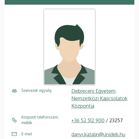
Debreceni Egyetem,
Szervezeti egység
Nemzetközi Kapcsolatok
Központja
Központi telefonszám,
+36 52 512 900
/ 23257
mellék
danyi.katalin@unideb.hu
E-mail