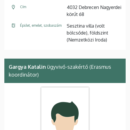
4032 Debrecen Nagyerdei
Cím
körút 68
Sesztina villa (volt
Épület, emelet, szobaszám
bölcsőde), földszint
(Nemzetközi Iroda)
Gargya Katalin
ügyvivő-szakértő (Erasmus
koordinátor)