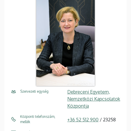
Debreceni Egyetem,
Szervezeti egység
Nemzetközi Kapcsolatok
Központja
Központi telefonszám,
+36 52 512 900
/ 23258
mellék