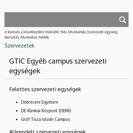
A keresés a következőkre működik: Név, Munkahely (szervezeti egység),
Beosztás, Munkakör, Mellék
Szervezetek
GTIC Egyéb campus szervezeti
egységek
Felettes szervezeti egységek
Debreceni Egyetem
DE Klinikai Központ (DEKK)
Gróf Tisza István Campus
Alárendelt szervezeti egységek