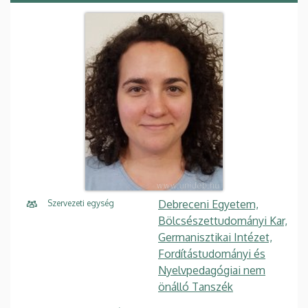
Debreceni Egyetem,
Szervezeti egység
Bölcsészettudományi Kar,
Germanisztikai Intézet,
Fordítástudományi és
Nyelvpedagógiai nem
önálló Tanszék