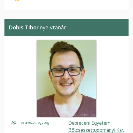
Dobis Tibor
nyelvtanár
Debreceni Egyetem,
Szervezeti egység
Bölcsészettudományi Kar,