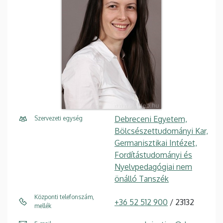
Debreceni Egyetem,
Szervezeti egység
Bölcsészettudományi Kar,
Germanisztikai Intézet,
Fordítástudományi és
Nyelvpedagógiai nem
önálló Tanszék
Központi telefonszám,
+36 52 512 900
/ 23132
mellék