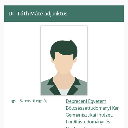
Dr. Tóth Máté
adjunktus
Debreceni Egyetem,
Szervezeti egység
Bölcsészettudományi Kar,
Germanisztikai Intézet,
Fordítástudományi és