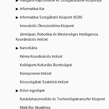
Hallgatói Kapcsolatok és Szolgáltatások Központja
Informatikai Kar
Informatikai Szolgáltató Központ (ISZK)
Innovációs Ökoszisztéma Központ
Járműipari, Robotikai és Mesterséges Intelligencia
Koordinációs Intézet
Kancellária
Kémia Koordinációs Intézet
Kollégiumi Kulturális Bizottságok
Könnyűzenei Intézet
Közszolgálati Szakértői Intézet
Külső egységek
Kutatáshasznosítási és Technológiatranszfer Központ
Mádi Bor Akadémia