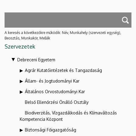
A keresés a következőkre működik: Név, Munkahely (szervezeti egység),
Beosztás, Munkakör, Mellék
Szervezetek
Debreceni Egyetem
Agrár Kutatóintézetek és Tangazdaság
Állam- és Jogtudományi Kar
Általános Orvostudományi Kar
Belső Ellenőrzési Önálló Osztály
Biodiverzitás, Vízgazdálkodás és Klímaváltozás
Kompetencia Központ
Biztonsági Főigazgatóság