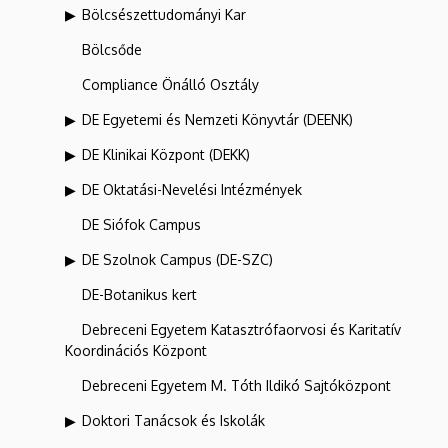
Bölcsészettudományi Kar
Bölcsőde
Compliance Önálló Osztály
DE Egyetemi és Nemzeti Könyvtár (DEENK)
DE Klinikai Központ (DEKK)
DE Oktatási-Nevelési Intézmények
DE Siófok Campus
DE Szolnok Campus (DE-SZC)
DE-Botanikus kert
Debreceni Egyetem Katasztrófaorvosi és Karitatív
Koordinációs Központ
Debreceni Egyetem M. Tóth Ildikó Sajtóközpont
Doktori Tanácsok és Iskolák