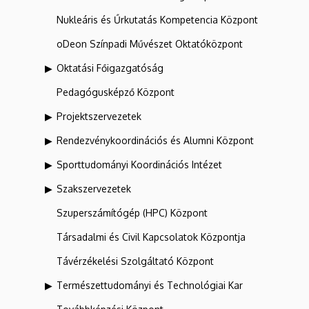
Nukleáris és Űrkutatás Kompetencia Központ
oDeon Színpadi Művészet Oktatóközpont
Oktatási Főigazgatóság
Pedagógusképző Központ
Projektszervezetek
Rendezvénykoordinációs és Alumni Központ
Sporttudományi Koordinációs Intézet
Szakszervezetek
Szuperszámítógép (HPC) Központ
Társadalmi és Civil Kapcsolatok Központja
Távérzékelési Szolgáltató Központ
Természettudományi és Technológiai Kar