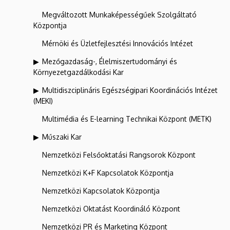
Megváltozott Munkaképességűek Szolgáltató
Központja
Mérnöki és Üzletfejlesztési Innovációs Intézet
Mezőgazdaság-, Élelmiszertudományi és
Környezetgazdálkodási Kar
Multidiszciplináris Egészségipari Koordinációs Intézet
(MEKI)
Multimédia és E-learning Technikai Központ (METK)
Műszaki Kar
Nemzetközi Felsőoktatási Rangsorok Központ
Nemzetközi K+F Kapcsolatok Központja
Nemzetközi Kapcsolatok Központja
Nemzetközi Oktatást Koordináló Központ
Nemzetközi PR és Marketing Központ