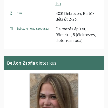
.hu
4031 Debrecen, Bartók
Cím
Béla út 2-26.
Élelmezés épület,
Épület, emelet, szobaszám
földszint, 8 (élelmezés,
dietetikai iroda)
Bellon Zsófia
dietetikus