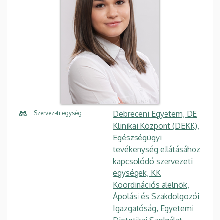
Debreceni Egyetem, DE
Szervezeti egység
Klinikai Központ (DEKK),
Egészségügyi
tevékenység ellátásához
kapcsolódó szervezeti
egységek, KK
Koordinációs alelnök,
Ápolási és Szakdolgozói
Igazgatóság, Egyetemi
Dietetikai Szolgálat,