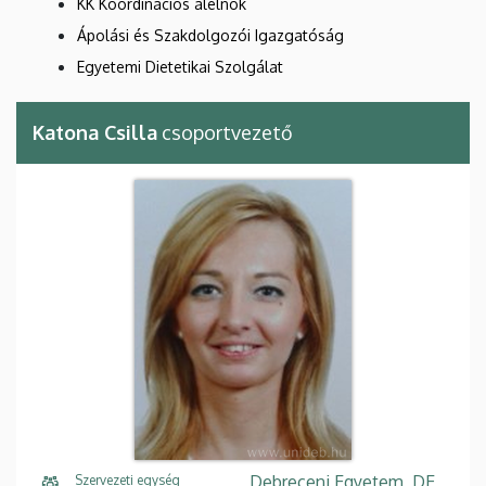
KK Koordinációs alelnök
Ápolási és Szakdolgozói Igazgatóság
Egyetemi Dietetikai Szolgálat
Katona Csilla
csoportvezető
Debreceni Egyetem, DE
Szervezeti egység