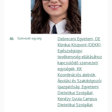
Debreceni Egyetem, DE
Szervezeti egység
Klinikai Központ (DEKK),
Egészségügyi
tevékenység ellátásához
kapcsolódó szervezeti
egységek, KK
Koordinációs alelnök,
Ápolási és Szakdolgozói
Igazgatóság, Egyetemi
Dietetikai Szolgálat,
Kenézy Gyula Campus
Dietetikai Szolgálat