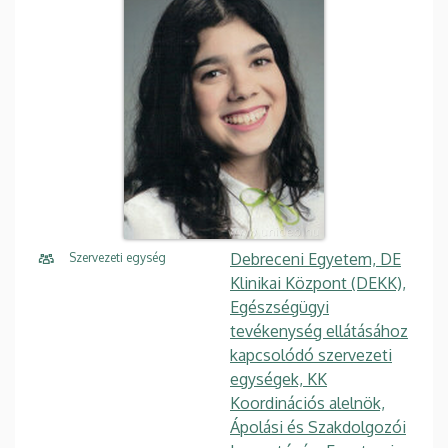
Debreceni Egyetem, DE
Szervezeti egység
Klinikai Központ (DEKK),
Egészségügyi
tevékenység ellátásához
kapcsolódó szervezeti
egységek, KK
Koordinációs alelnök,
Ápolási és Szakdolgozói