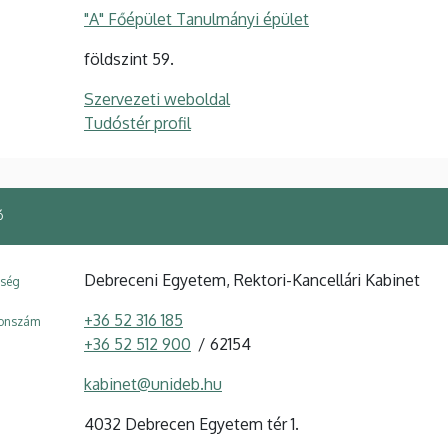
"A" Főépület Tanulmányi épület
földszint 59.
Szervezeti weboldal
Tudóstér profil
ó
Debreceni Egyetem, Rektori-Kancellári Kabinet
ység
+36 52 316 185
fonszám
+36 52 512 900
62154
kabinet@unideb.hu
4032 Debrecen Egyetem tér 1.