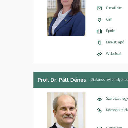
E-mail cím
Cím
Épület
Emelet, ajtó
Weboldal
Prof. Dr. Páll Dénes
általános rektorhelyettes
Szervezeti eg
Központi tele