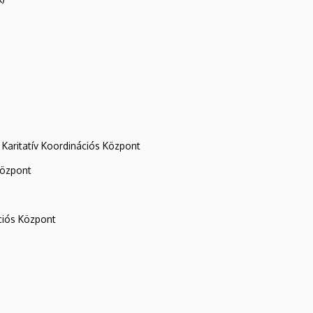
Karitatív Koordinációs Központ
központ
iós Központ