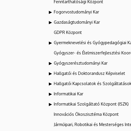
Fenntarthatósági Központ
Fogorvostudományi Kar
Gazdaságtudományi Kar
GDPR Központ
Gyermeknevelési és Gyógypedagógiai K
Gyógyszer- és Élelmiszerfejlesztési Koo
Gyógyszerésztudományi Kar
Hallgatói és Doktorandusz Képviselet
Hallgatói Kapcsolatok és Szolgáltatáso
Informatikai Kar
Informatikai Szolgáltató Központ (ISZK)
Innovációs Ökoszisztéma Központ
Járműipari, Robotikai és Mesterséges Inte