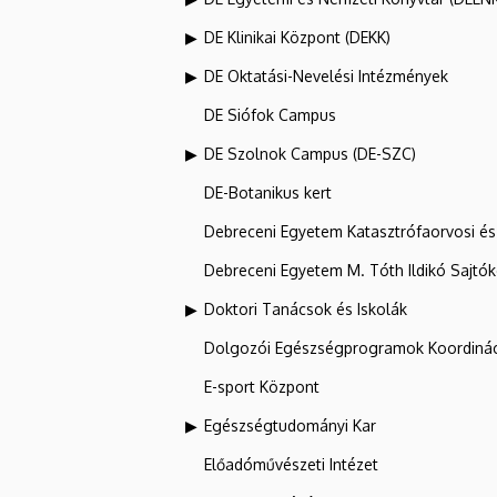
DE Klinikai Központ (DEKK)
DE Oktatási-Nevelési Intézmények
DE Siófok Campus
DE Szolnok Campus (DE-SZC)
DE-Botanikus kert
Debreceni Egyetem Katasztrófaorvosi és 
Debreceni Egyetem M. Tóth Ildikó Sajtó
Doktori Tanácsok és Iskolák
Dolgozói Egészségprogramok Koordinác
E-sport Központ
Egészségtudományi Kar
Előadóművészeti Intézet