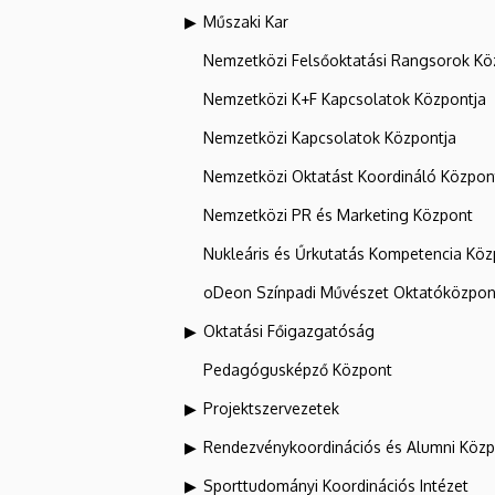
Műszaki Kar
Nemzetközi Felsőoktatási Rangsorok Kö
Nemzetközi K+F Kapcsolatok Központja
Nemzetközi Kapcsolatok Központja
Nemzetközi Oktatást Koordináló Közpon
Nemzetközi PR és Marketing Központ
Nukleáris és Űrkutatás Kompetencia Kö
oDeon Színpadi Művészet Oktatóközpon
Oktatási Főigazgatóság
Pedagógusképző Központ
Projektszervezetek
Rendezvénykoordinációs és Alumni Köz
Sporttudományi Koordinációs Intézet