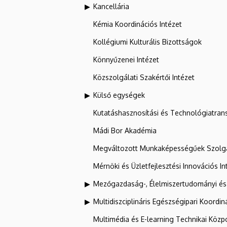
Kancellária
Kémia Koordinációs Intézet
Kollégiumi Kulturális Bizottságok
Könnyűzenei Intézet
Közszolgálati Szakértői Intézet
Külső egységek
Kutatáshasznosítási és Technológiatran
Mádi Bor Akadémia
Megváltozott Munkaképességűek Szolgá
Mérnöki és Üzletfejlesztési Innovációs In
Mezőgazdaság-, Élelmiszertudományi és
Multidiszciplináris Egészségipari Koordin
Multimédia és E-learning Technikai Közp