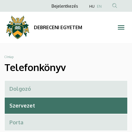
Telefonkönyv
Ugrás
Anonim
Bejelentkezés
HU
EN
a
Felhasználói
|
tartalomra
fiók
DEBRECENI
DEBRECENI EGYETEM
menüje
EGYETEM
Morzsa
Címlap
Telefonkönyv