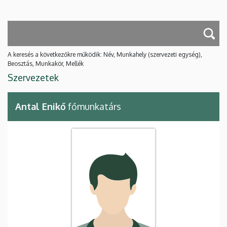
A keresés a következőkre működik: Név, Munkahely (szervezeti egység),
Beosztás, Munkakör, Mellék
Szervezetek
Antal Enikő
főmunkatárs