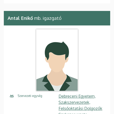
Antal Enikő
mb. igazgató
Debreceni Egyetem,
Szervezeti egység
Szakszervezetek,
Felsőoktatási Dolgozók