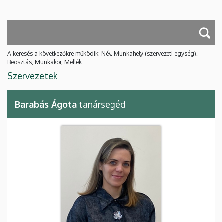
A keresés a következőkre működik: Név, Munkahely (szervezeti egység),
Beosztás, Munkakör, Mellék
Szervezetek
Barabás Ágota
tanársegéd