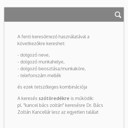
A fenti keresőmező használatával a
következőkre kereshet:
- dolgozó neve,
- dolgozó munkahelye,
- dolgozó beosztása/munkaköre,
- telefonszám mellék
és ezek tetszőleges kombinációja
A keresés
szótöredékre
is működik:
pl. "kancel bács zoltán" keresésre Dr. Bács
Zoltán Kancellár lesz az egyetlen találat