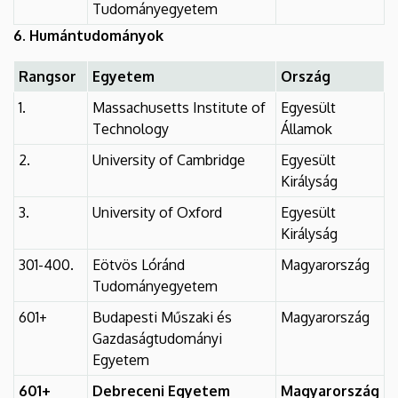
Tudományegyetem
6. Humántudományok
Rangsor
Egyetem
Ország
1.
Massachusetts Institute of
Egyesült
Technology
Államok
2.
University of Cambridge
Egyesült
Királyság
3.
University of Oxford
Egyesült
Királyság
301-400.
Eötvös Lóránd
Magyarország
Tudományegyetem
601+
Budapesti Műszaki és
Magyarország
Gazdaságtudományi
Egyetem
601+
Debreceni Egyetem
Magyarország