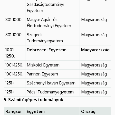
Gazdaságtudományi
Egyetem
801-1000.
Magyar Agrár- és
Magyarország
Élettudományi Egyetem
801-1000.
Szegedi
Magyarország
Tudományegyetem
1001-
Debreceni Egyetem
Magyarország
1250.
1001-1250.
Miskolci Egyetem
Magyarország
1001-1250.
Pannon Egyetem
Magyarország
1251+
Széchenyi István Egyetem
Magyarország
1251+
Pécsi Tudományegyetem
Magyarország
5. Számítógépes tudományok
Rangsor
Egyetem
Ország