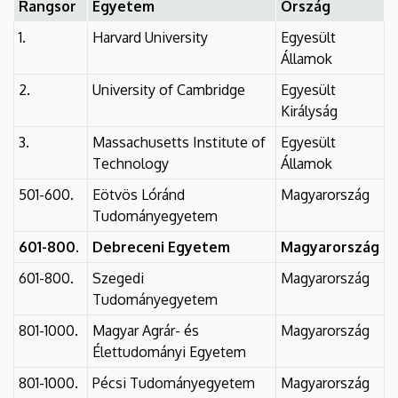
Rangsor
Egyetem
Ország
1.
Harvard University
Egyesült
Államok
2.
University of Cambridge
Egyesült
Királyság
3.
Massachusetts Institute of
Egyesült
Technology
Államok
501-600.
Eötvös Lóránd
Magyarország
Tudományegyetem
601-800.
Debreceni Egyetem
Magyarország
601-800.
Szegedi
Magyarország
Tudományegyetem
801-1000.
Magyar Agrár- és
Magyarország
Élettudományi Egyetem
801-1000.
Pécsi Tudományegyetem
Magyarország