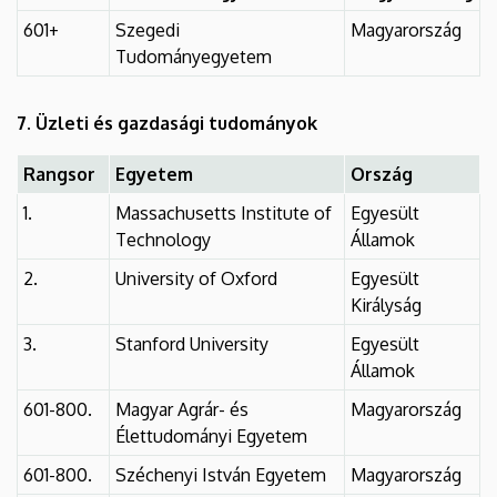
601+
Szegedi
Magyarország
Tudományegyetem
7. Üzleti és gazdasági tudományok
Rangsor
Egyetem
Ország
1.
Massachusetts Institute of
Egyesült
Technology
Államok
2.
University of Oxford
Egyesült
Királyság
3.
Stanford University
Egyesült
Államok
601-800.
Magyar Agrár- és
Magyarország
Élettudományi Egyetem
601-800.
Széchenyi István Egyetem
Magyarország