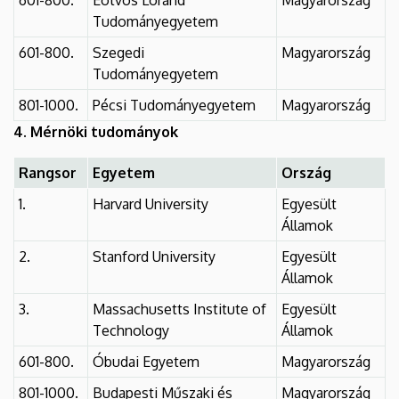
Tudományegyetem
601-800.
Szegedi
Magyarország
Tudományegyetem
801-1000.
Pécsi Tudományegyetem
Magyarország
4. Mérnöki tudományok
Rangsor
Egyetem
Ország
1.
Harvard University
Egyesült
Államok
2.
Stanford University
Egyesült
Államok
3.
Massachusetts Institute of
Egyesült
Technology
Államok
601-800.
Óbudai Egyetem
Magyarország
801-1000.
Budapesti Műszaki és
Magyarország