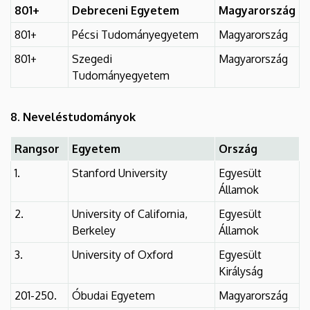
801+
Debreceni Egyetem
Magyarország
801+
Pécsi Tudományegyetem
Magyarország
801+
Szegedi
Magyarország
Tudományegyetem
8. Neveléstudományok
Rangsor
Egyetem
Ország
1.
Stanford University
Egyesült
Államok
2.
University of California,
Egyesült
Berkeley
Államok
3.
University of Oxford
Egyesült
Királyság
201-250.
Óbudai Egyetem
Magyarország