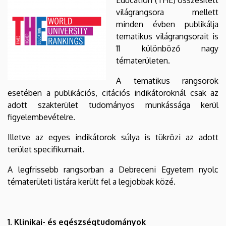
EGYETEM
világrangsora mellett
minden évben publikálja
tematikus világrangsorait is
11 különböző nagy
tématerületen.
A tematikus rangsorok
esetében a publikációs, citációs indikátoroknál csak az
adott szakterület tudományos munkássága kerül
figyelembevételre.
Illetve az egyes indikátorok súlya is tükrözi az adott
terület specifikumait.
A legfrissebb rangsorban a Debreceni Egyetem nyolc
tématerületi listára került fel a legjobbak közé.
1. Klinikai- és egészségtudományok