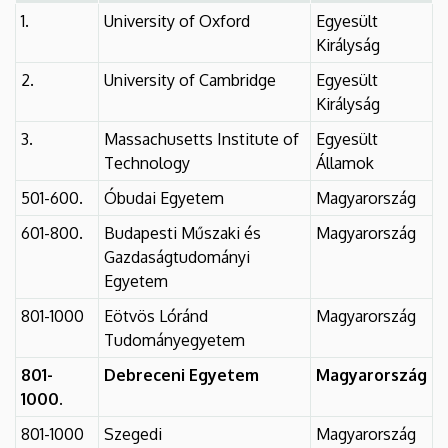
1.
University of Oxford
Egyesült
Királyság
2.
University of Cambridge
Egyesült
Királyság
3.
Massachusetts Institute of
Egyesült
Technology
Államok
501-600.
Óbudai Egyetem
Magyarország
601-800.
Budapesti Műszaki és
Magyarország
Gazdaságtudományi
Egyetem
801-1000
Eötvös Lóránd
Magyarország
Tudományegyetem
801-
Debreceni Egyetem
Magyarország
1000.
801-1000
Szegedi
Magyarország