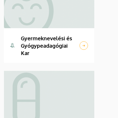
Gyermeknevelési és
Gyógypeadagógiai
Kar