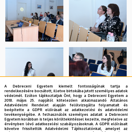
A Debreceni Egyetem kiemelt fontosságúnak tartja a
rendelkezésére bocsátott, illetve birtokába jutott személyes adatok
védelmét. Ezúton tájékoztatjuk Önt, hogy a Debreceni Egyetem a
2018. május 25. napjától kötelezően alkalmazandó Általános
Adatvédelmi Rendelet alapján felülvizsgálta folyamatait és
beépítette a GDPR előírásait az adatkezelési és adatvédelmi
tevékenységébe. A felhasználók személyes adatait a Debreceni
Egyetem korábban is teljes körültekintéssel kezelte, megfelelve az
érvényben lévő adatkezelési szabályozásoknak. A GDPR előírásait
követve frissítettük Adatvédelmi Tájékoztatónkat, amelyet az