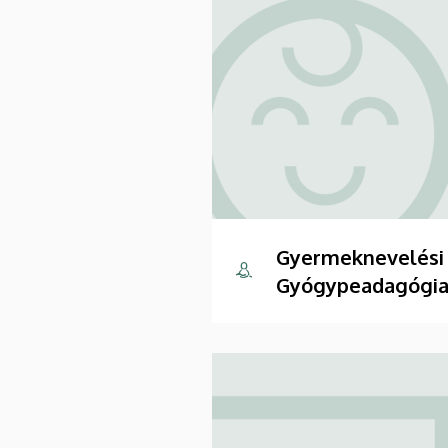
Gyermeknevelési
Gyógypeadagógia