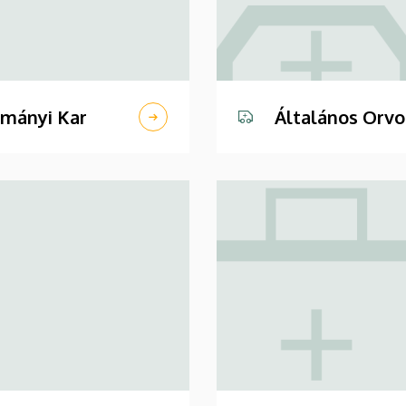
ományi Kar
Általános Orv