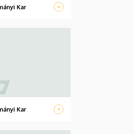
ányi Kar
ányi Kar