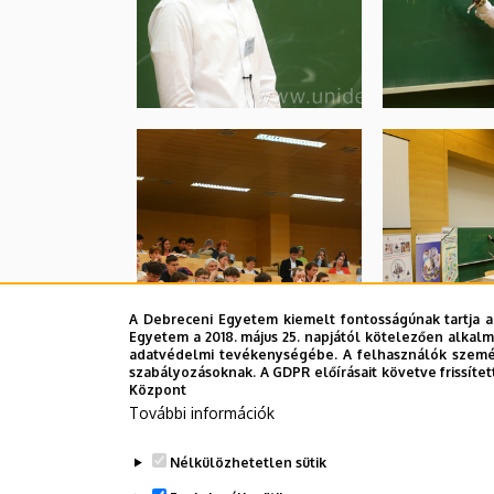
A Debreceni Egyetem kiemelt fontosságúnak tartja a
Egyetem a 2018. május 25. napjától kötelezően alkalm
adatvédelmi tevékenységébe. A felhasználók személ
szabályozásoknak. A GDPR előírásait követve frissítet
Központ
További információk
Nélkülözhetetlen sütik