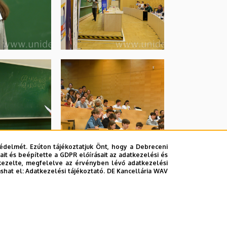
édelmét. Ezúton tájékoztatjuk Önt, hogy a Debreceni
it és beépítette a GDPR előírásait az adatkezelési és
kezelte, megfelelve az érvényben lévő adatkezelési
ashat el:
Adatkezelési tájékoztató.
DE Kancellária WAV