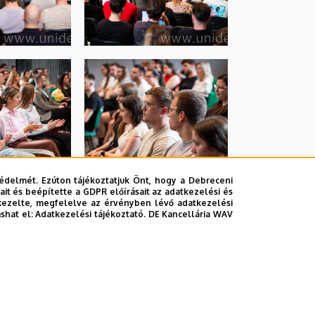
édelmét. Ezúton tájékoztatjuk Önt, hogy a Debreceni
it és beépítette a GDPR előírásait az adatkezelési és
kezelte, megfelelve az érvényben lévő adatkezelési
ashat el:
Adatkezelési tájékoztató.
DE Kancellária WAV