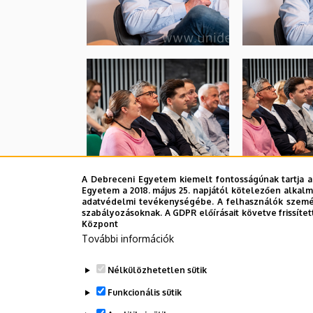
A Debreceni Egyetem kiemelt fontosságúnak tartja a
Egyetem a 2018. május 25. napjától kötelezően alkalm
adatvédelmi tevékenységébe. A felhasználók személ
szabályozásoknak. A GDPR előírásait követve frissítet
Központ
További információk
Nélkülözhetetlen sütik
Funkcionális sütik