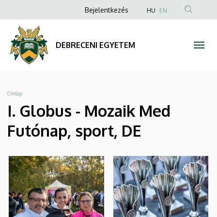
|
Ugrás
Anonim
Bejelentkezés
HU
EN
a
Felhasználói
DEBRECENI
tartalomra
fiók
EGYETEM
DEBRECENI EGYETEM
menüje
Morzsa
Címlap
I. Globus - Mozaik Med
Futónap, sport, DE