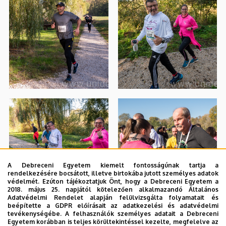
A Debreceni Egyetem kiemelt fontosságúnak tartja a
rendelkezésére bocsátott, illetve birtokába jutott személyes adatok
védelmét. Ezúton tájékoztatjuk Önt, hogy a Debreceni Egyetem a
2018. május 25. napjától kötelezően alkalmazandó Általános
Adatvédelmi Rendelet alapján felülvizsgálta folyamatait és
beépítette a GDPR előírásait az adatkezelési és adatvédelmi
tevékenységébe. A felhasználók személyes adatait a Debreceni
Egyetem korábban is teljes körültekintéssel kezelte, megfelelve az