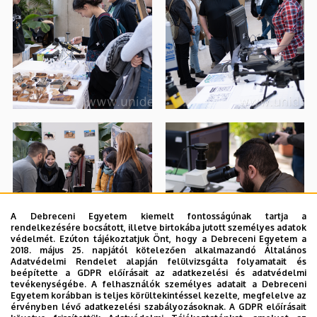
A Debreceni Egyetem kiemelt fontosságúnak tartja a
rendelkezésére bocsátott, illetve birtokába jutott személyes adatok
védelmét. Ezúton tájékoztatjuk Önt, hogy a Debreceni Egyetem a
2018. május 25. napjától kötelezően alkalmazandó Általános
Adatvédelmi Rendelet alapján felülvizsgálta folyamatait és
beépítette a GDPR előírásait az adatkezelési és adatvédelmi
tevékenységébe. A felhasználók személyes adatait a Debreceni
Egyetem korábban is teljes körültekintéssel kezelte, megfelelve az
érvényben lévő adatkezelési szabályozásoknak. A GDPR előírásait