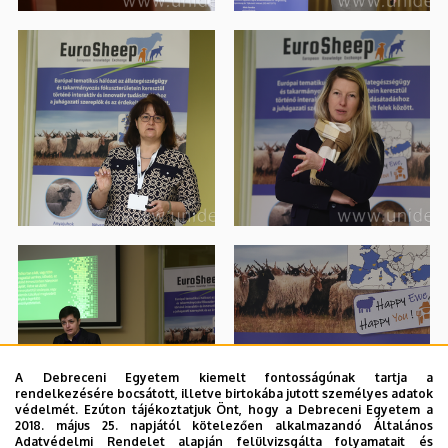
A Debreceni Egyetem kiemelt fontosságúnak tartja a
rendelkezésére bocsátott, illetve birtokába jutott személyes adatok
védelmét. Ezúton tájékoztatjuk Önt, hogy a Debreceni Egyetem a
2018. május 25. napjától kötelezően alkalmazandó Általános
Adatvédelmi Rendelet alapján felülvizsgálta folyamatait és