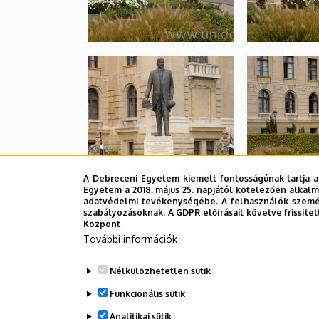
A Debreceni Egyetem kiemelt fontosságúnak tartja a
Egyetem a 2018. május 25. napjától kötelezően alkalm
adatvédelmi tevékenységébe. A felhasználók személ
szabályozásoknak. A GDPR előírásait követve frissítet
Központ
További információk
Nélkülözhetetlen sütik
Funkcionális sütik
Analitikai sütik