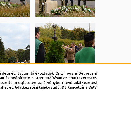
édelmét. Ezúton tájékoztatjuk Önt, hogy a Debreceni
it és beépítette a GDPR előírásait az adatkezelési és
kezelte, megfelelve az érvényben lévő adatkezelési
ashat el:
Adatkezelési tájékoztató.
DE Kancellária WAV