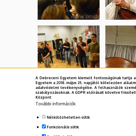
A Debreceni Egyetem kiemelt fontosságúnak tartja a
Egyetem a 2018. május 25. napjától kötelezően alkalm
adatvédelmi tevékenységébe. A felhasználók személ
szabályozásoknak. A GDPR előírásait követve frissítet
Központ
További információk
Nélkülözhetetlen sütik
Funkcionális sütik