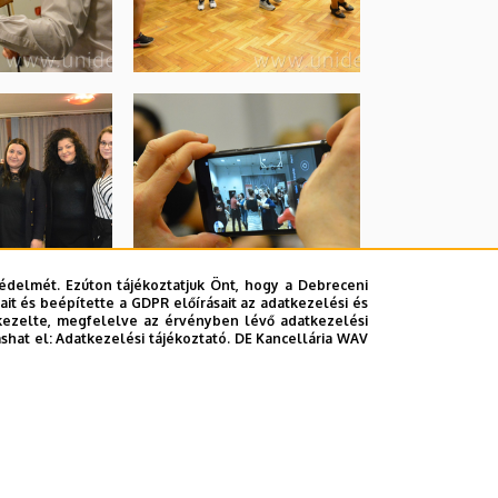
édelmét. Ezúton tájékoztatjuk Önt, hogy a Debreceni
it és beépítette a GDPR előírásait az adatkezelési és
kezelte, megfelelve az érvényben lévő adatkezelési
ashat el:
Adatkezelési tájékoztató.
DE Kancellária WAV