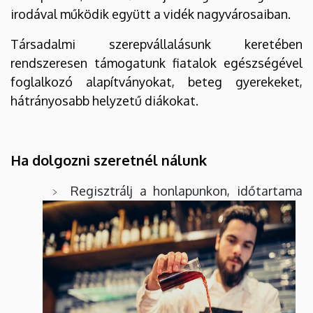
irodával működik együtt a vidék nagyvárosaiban.
Társadalmi szerepvállalásunk keretében
rendszeresen támogatunk fiatalok egészségével
foglalkozó alapítványokat, beteg gyerekeket,
hátrányosabb helyzetű diákokat.
Ha dolgozni szeretnél nálunk
Regisztrálj a honlapunkon, időtartama