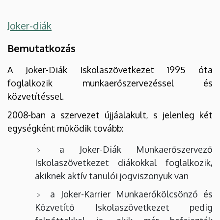
Joker-diák
Bemutatkozás
A Joker-Diák Iskolaszövetkezet 1995 óta
foglalkozik munkaerőszervezéssel és
közvetítéssel.
2008-ban a szervezet újjáalakult, s jelenleg két
egységként működik tovább:
a Joker-Diák Munkaerőszervező
Iskolaszövetkezet diákokkal foglalkozik,
akiknek aktív tanulói jogviszonyuk van
a Joker-Karrier Munkaerőkölcsönző és
Közvetítő Iskolaszövetkezet pedig