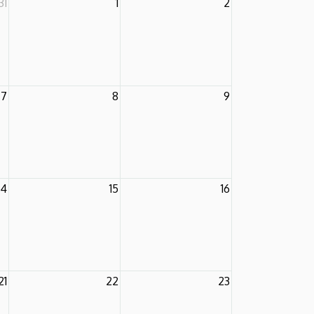
31
1
2
7
8
9
14
15
16
21
22
23