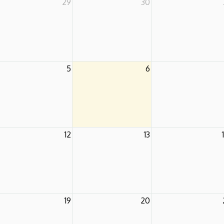
29
30
5
6
12
13
19
20