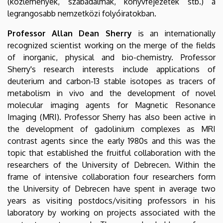
(közlemények, szabadalmak, könyvfejezetek stb.) a
legrangosabb nemzetközi folyóiratokban.
Professor Allan Dean Sherry
is an internationally
recognized scientist working on the merge of the fields
of inorganic, physical and bio-chemistry. Professor
Sherry's research interests include applications of
deuterium and carbon-13 stable isotopes as tracers of
metabolism in vivo and the development of novel
molecular imaging agents for Magnetic Resonance
Imaging (MRI). Professor Sherry has also been active in
the development of gadolinium complexes as MRI
contrast agents since the early 1980s and this was the
topic that established the fruitful collaboration with the
researchers of the University of Debrecen. Within the
frame of intensive collaboration four researchers form
the University of Debrecen have spent in average two
years as visiting postdocs/visiting professors in his
laboratory by working on projects associated with the