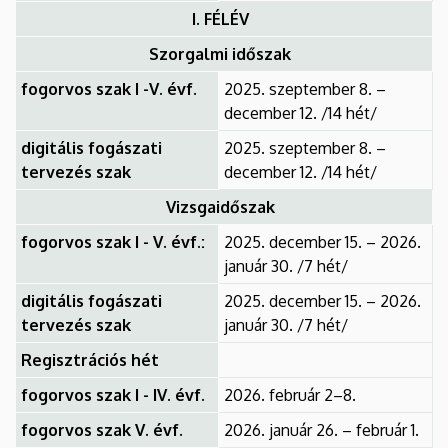
I. FÉLÉV
Szorgalmi időszak
fogorvos szak I -V. évf.
2025. szeptember 8. –
december 12. /14 hét/
digitális fogászati
2025. szeptember 8. –
tervezés szak
december 12. /14 hét/
Vizsgaidőszak
fogorvos szak I - V. évf.:
2025. december 15. – 2026.
január 30. /7 hét/
digitális fogászati
2025. december 15. – 2026.
tervezés szak
január 30. /7 hét/
Regisztrációs hét
fogorvos szak I - IV. évf.
2026. február 2–8.
fogorvos szak V. évf.
2026. január 26. – február 1.