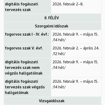
digitális fogászati
2026. február 2–8.
tervezés szak
II. FÉLÉV
Szorgalmi időszak
fogorvos szak I - IV. évf.:
2026. február 9. – május 15.
/14 hét/
fogorvos szak V. évf.
2026. február 2. – április 24.
/12 hét/
digitális fogászati
2026. február 9. – május 15.
tervezés szak nem
/14 hét/
végzős hallgatóinak
digitális fogászati
2026. február 9. – május 15.
tervezés szak végzős
/14 hét/
hallgatóinak
Vizsgaidőszak