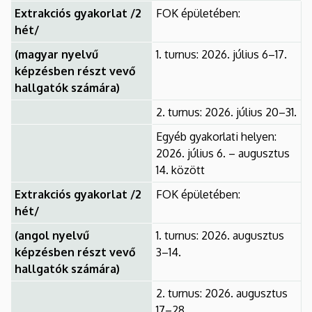
Extrakciós gyakorlat /2
FOK épületében:
hét/
(magyar nyelvű
1. turnus: 2026. július 6–17.
képzésben részt vevő
hallgatók számára)
2. turnus: 2026. július 20–31.
Egyéb gyakorlati helyen:
2026. július 6. – augusztus
14. között
Extrakciós gyakorlat /2
FOK épületében:
hét/
(angol nyelvű
1. turnus: 2026. augusztus
képzésben részt vevő
3–14.
hallgatók számára)
2. turnus: 2026. augusztus
17–28.