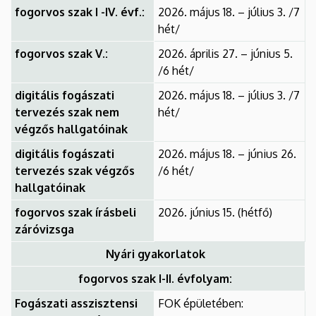
fogorvos szak I -IV. évf.:
2026. május 18. – július 3. /7
hét/
fogorvos szak V.:
2026. április 27. – június 5.
/6 hét/
digitális fogászati
2026. május 18. – július 3. /7
tervezés szak nem
hét/
végzős hallgatóinak
digitális fogászati
2026. május 18. – június 26.
tervezés szak végzős
/6 hét/
hallgatóinak
fogorvos szak írásbeli
2026. június 15. (hétfő)
záróvizsga
Nyári gyakorlatok
fogorvos szak I-II. évfolyam:
Fogászati asszisztensi
FOK épületében: