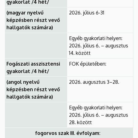
gyakorlat /4 hét/
(magyar nyelvű
2026. július 6-31
képzésben részt vevő
hallgatók számára)
Egyéb gyakorlati helyen:
2026. július 6. – augusztus
14. között
Fogászati asszisztensi
FOK épületében:
gyakorlat /4 hét/
(angol nyelvű
2026. augusztus 3–28.
képzésben részt vevő
hallgatók számára)
Egyéb gyakorlati helyen:
2026. július 6. – augusztus
28. között
fogorvos szak III. évfolyam: